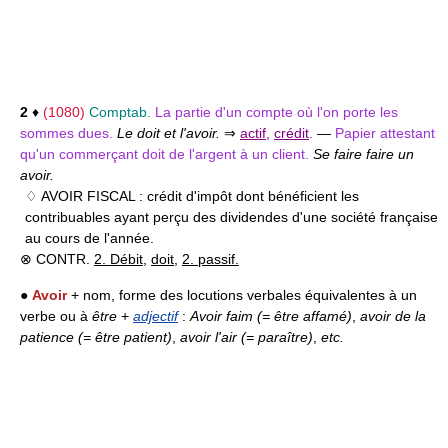
2
♦
(1080)
Comptab.
La partie d'un compte où l'on porte les
sommes dues.
Le doit et l'avoir.
⇒
actif
,
crédit
.
—
Papier attestant
qu'un commerçant doit de l'argent à un client.
Se faire faire un
avoir.
♢ AVOIR FISCAL :
crédit d'impôt dont bénéficient les
contribuables ayant perçu des dividendes d'une société française
au cours de l'année.
⊗ CONTR.
2. Débit
,
doit
,
2. passif.
●
Avoir
+ nom, forme des locutions verbales équivalentes à un
verbe ou à
être
+
adjectif
:
Avoir faim (= être affamé)
,
avoir de la
patience (= être patient)
,
avoir l'air (= paraître)
,
etc.