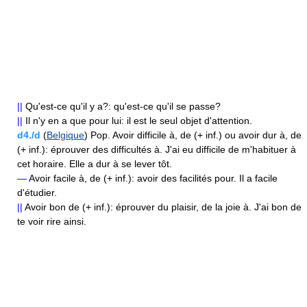
||
Qu'est-ce qu'il y a?: qu'est-ce qu'il se passe?
||
Il n'y en a que pour lui: il est le seul objet d'attention.
d4./d
(
Belgique
) Pop. Avoir difficile à, de (+ inf.) ou avoir dur à, de
(+ inf.): éprouver des difficultés à. J'ai eu difficile de m'habituer à
cet horaire. Elle a dur à se lever tôt.
—
Avoir facile à, de (+ inf.): avoir des facilités pour. Il a facile
d'étudier.
||
Avoir bon de (+ inf.): éprouver du plaisir, de la joie à. J'ai bon de
te voir rire ainsi.