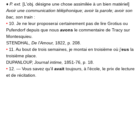
♦
P. ext.
[L'obj. désigne une chose assimilée à un bien matériel]
Avoir une communication téléphonique; avoir la parole; avoir son
bac, son train
:
•
10. Je ne leur proposerai certainement pas de lire Grotius ou
Pufendorf depuis que nous
avons
le commentaire de Tracy sur
Montesquieu.
STENDHAL,
De l'Amour,
1822, p. 208.
•
11. Au bout de trois semaines, je montai en troisième où j'
eus
la
troisième place.
DUPANLOUP,
Journal intime,
1851-76, p. 18.
•
12. — Vous savez qu'il
avait
toujours, à l'école, le prix de lecture
et de récitation.