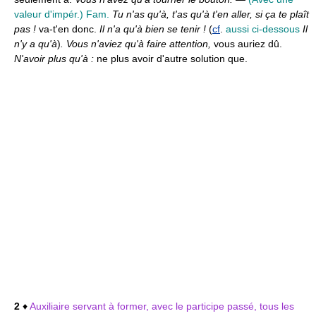
valeur d'impér.)
Fam.
Tu n'as qu'à, t'as qu'à t'en aller, si ça te plaît
pas !
va-t'en donc.
Il n'a qu'à bien se tenir !
(
cf
.
aussi ci-dessous
Il
n'y a qu'à
)
. Vous n'aviez qu'à faire attention,
vous auriez dû.
N'avoir plus qu'à :
ne plus avoir d'autre solution que.
2
♦
Auxiliaire servant à former, avec le participe passé, tous les