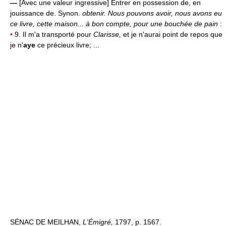
—
[Avec une valeur ingressive] Entrer en possession de, en
jouissance de. Synon.
obtenir.
Nous pouvons avoir, nous avons eu
ce livre, cette maison... à bon compte, pour une bouchée de pain
:
•
9. Il m'a transporté pour
Clarisse,
et je n'aurai point de repos que
je n'
aye
ce précieux livre; ...
SÉNAC DE MEILHAN,
L'Émigré,
1797, p. 1567.