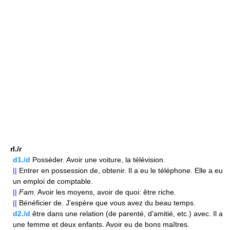
rI./r
d1./d
Posséder. Avoir une voiture, la télévision.
||
Entrer en possession de, obtenir. Il a eu le téléphone. Elle a eu
un emploi de comptable.
||
Fam.
Avoir les moyens, avoir de quoi: être riche.
||
Bénéficier de. J'espère que vous avez du beau temps.
d2./d
être dans une relation (de parenté, d'amitié, etc.) avec. Il a
une femme et deux enfants. Avoir eu de bons maîtres.