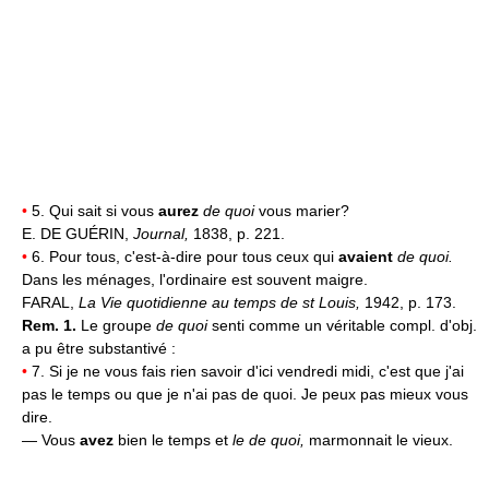
•
5. Qui sait si vous
aurez
de quoi
vous marier?
E. DE GUÉRIN,
Journal,
1838, p. 221.
•
6. Pour tous, c'est-à-dire pour tous ceux qui
avaient
de quoi.
Dans les ménages, l'ordinaire est souvent maigre.
FARAL,
La Vie quotidienne au temps de st Louis,
1942, p. 173.
Rem. 1.
Le groupe
de quoi
senti comme un véritable compl. d'obj.
a pu être substantivé :
•
7. Si je ne vous fais rien savoir d'ici vendredi midi, c'est que j'ai
pas le temps ou que je n'ai pas de quoi. Je peux pas mieux vous
dire.
— Vous
avez
bien le temps et
le de quoi,
marmonnait le vieux.