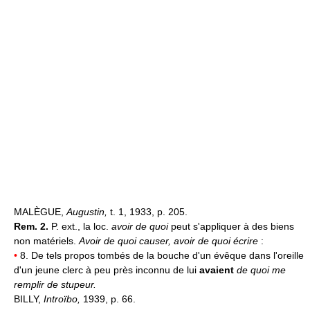
MALÈGUE,
Augustin,
t. 1, 1933, p. 205.
Rem. 2.
P. ext., la loc.
avoir de quoi
peut s'appliquer à des biens
non matériels.
Avoir de quoi causer, avoir de quoi écrire
:
•
8. De tels propos tombés de la bouche d'un évêque dans l'oreille
d'un jeune clerc à peu près inconnu de lui
avaient
de quoi me
remplir de stupeur.
BILLY,
Introïbo,
1939, p. 66.