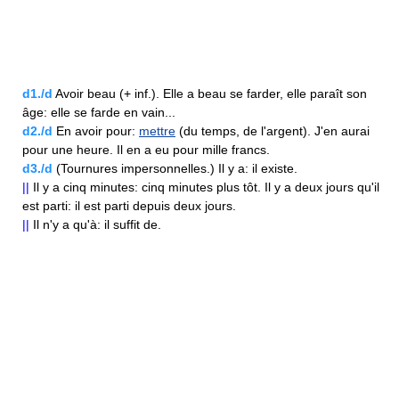
d1./d
Avoir beau (+ inf.). Elle a beau se farder, elle paraît son
âge: elle se farde en vain...
d2./d
En avoir pour:
mettre
(du temps, de l'argent). J'en aurai
pour une heure. Il en a eu pour mille francs.
d3./d
(Tournures impersonnelles.) Il y a: il existe.
||
Il y a cinq minutes: cinq minutes plus tôt. Il y a deux jours qu'il
est parti: il est parti depuis deux jours.
||
Il n'y a qu'à: il suffit de.