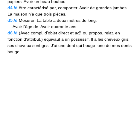
papiers. Avoir un beau boubou.
d4./d
être caractérisé par, comporter. Avoir de grandes jambes.
La maison n'a que trois pièces.
d5./d
Mesurer. La table a deux mètres de long.
—
Avoir l'âge de. Avoir quarante ans.
d6./d
(Avec compl. d'objet direct et
adj.
ou propos. relat. en
fonction d'attribut.) équivaut à un possessif. Il a les cheveux gris:
ses cheveux sont gris. J'ai une dent qui bouge: une de mes dents
bouge.